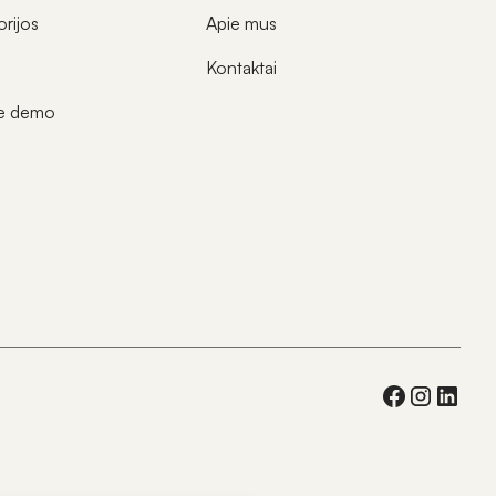
orijos
Apie mus
Kontaktai
te demo