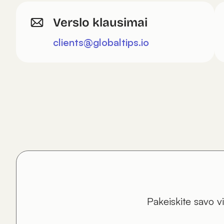
Verslo klausimai
clients@globaltips.io
Pakeiskite savo 