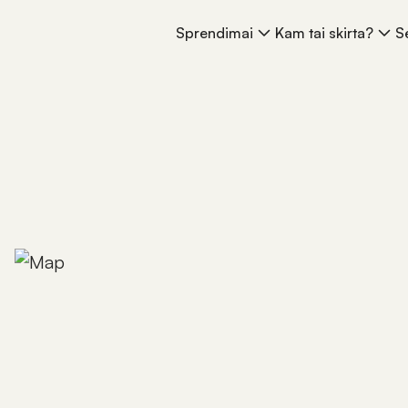
Sprendimai
Kam tai skirta?
S