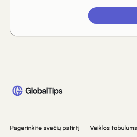
Pagerinkite svečių patirtį
Veiklos tobulum