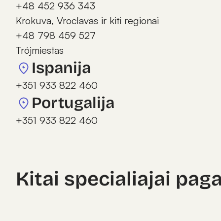
+48 452 936 343
Krokuva, Vroclavas ir kiti regionai
+48 798 459 527
Trójmiestas
Ispanija
+351 933 822 460
Portugalija
+351 933 822 460
Kitai specialiajai pag