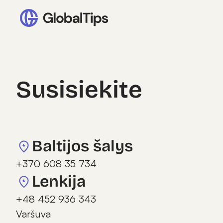
Susisiekite
Baltijos šalys
+370 608 35 734
Lenkija
+48 452 936 343
Varšuva