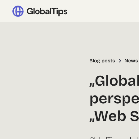
Blog posts
News
„Global
perspe
„Web S