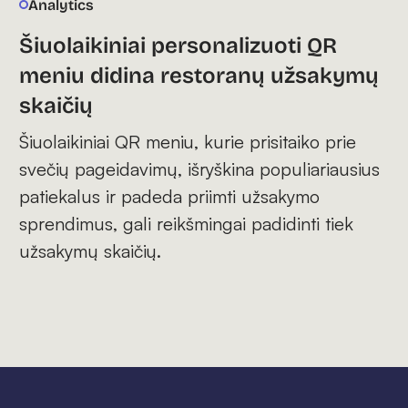
Analytics
Šiuolaikiniai personalizuoti QR
meniu didina restoranų užsakymų
skaičių
Šiuolaikiniai QR meniu, kurie prisitaiko prie
svečių pageidavimų, išryškina populiariausius
patiekalus ir padeda priimti užsakymo
sprendimus, gali reikšmingai padidinti tiek
užsakymų skaičių.