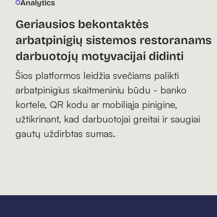
Analytics
Geriausios bekontaktės
arbatpinigių sistemos restoranams
darbuotojų motyvacijai didinti
Šios platformos leidžia svečiams palikti
arbatpinigius skaitmeniniu būdu - banko
kortele, QR kodu ar mobiliąja pinigine,
užtikrinant, kad darbuotojai greitai ir saugiai
gautų uždirbtas sumas.