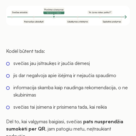
Kodėl būtent tada:
svečias jau įsitraukęs ir jaučia dėmesį
jis dar negalvoja apie išėjimą ir nejaučia spaudimo
informacija skamba kaip naudinga rekomendacija, o ne
skubinimas
svečias tai įsimena ir prisimena tada, kai reikia
Dėl to, kai valgymas baigiasi, svečias
pats nusprendžia
sumokėti per QR
, jam patogiu metu, neįtraukiant
padavėjo.