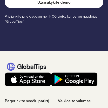
Prisijunkite prie daugiau nei 1400 vietų, kurios jau naudojasi
“GlobalTips”
Pagerinkite svečių patirtį
Veiklos tobulumas