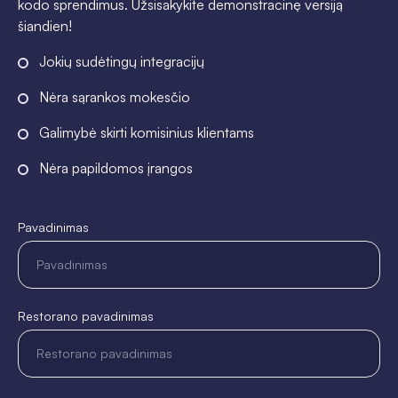
kodo sprendimus. Užsisakykite demonstracinę versiją
šiandien!
Jokių sudėtingų integracijų
Nėra sąrankos mokesčio
Galimybė skirti komisinius klientams
Nėra papildomos įrangos
Pavadinimas
Restorano pavadinimas