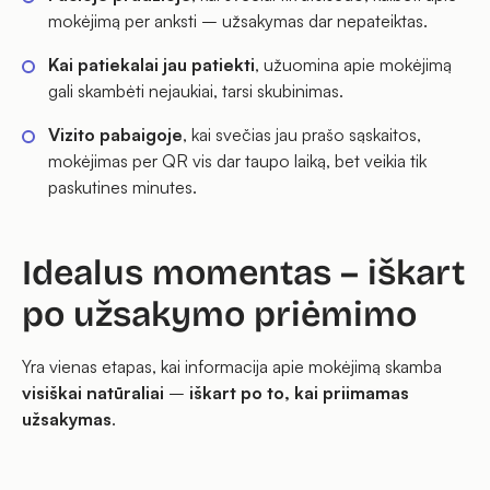
mokėjimą per anksti – užsakymas dar nepateiktas.
Kai patiekalai jau patiekti
, užuomina apie mokėjimą
gali skambėti nejaukiai, tarsi skubinimas.
Vizito pabaigoje
, kai svečias jau prašo sąskaitos,
mokėjimas per QR vis dar taupo laiką, bet veikia tik
paskutines minutes.
Idealus momentas – iškart
po užsakymo priėmimo
Yra vienas etapas, kai informacija apie mokėjimą skamba
visiškai natūraliai
–
iškart po to, kai priimamas
užsakymas
.