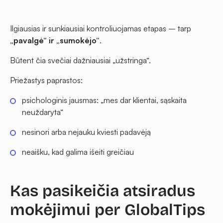
Ilgiausias ir sunkiausiai kontroliuojamas etapas – tarp
„pavalgė“ ir „sumokėjo“
.
Būtent čia svečiai dažniausiai „užstringa“.
Priežastys paprastos:
psichologinis jausmas:
„mes dar klientai, sąskaita
neuždaryta“
nesinori arba nejauku kviesti padavėją
neaišku, kad galima išeiti greičiau
Kas pasikeičia atsiradus
mokėjimui per GlobalTips