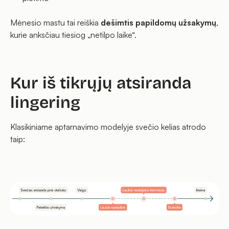
Mėnesio mastu tai reiškia
dešimtis papildomų užsakymų
,
kurie anksčiau tiesiog „netilpo laike“.
Kur iš tikrųjų atsiranda
lingering
Klasikiniame aptarnavimo modelyje svečio kelias atrodo
taip: