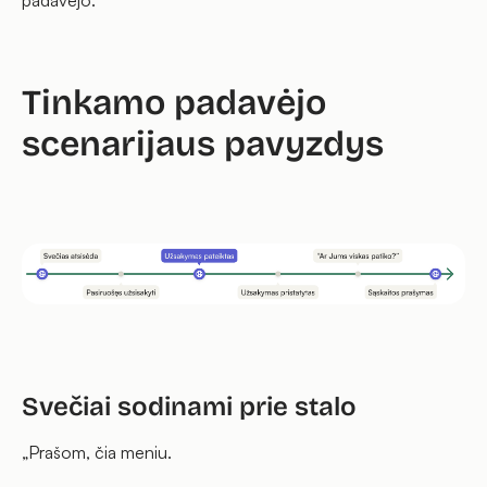
Tinkamo padavėjo
scenarijaus pavyzdys
Svečiai sodinami prie stalo
„Prašom, čia meniu.