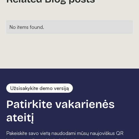
No items found.
Užsisakykite demo versiją
Patirkite vakarienės
ateitį
Pakeiskite savo vietą naudodami mūsų naujoviškus QR