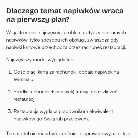
Dlaczego temat napiwków wraca
na pierwszy plan?
W gastronomii najczęściej problem dotyczy nie samych
napiwków, tylko sposobu ich obsługi, zwłaszcza gdy
napiwki kartowe przechodzą przez rachunek restauracji.
Najczęstszy model wygląda tak:
Gość płaci kartą za rachunek i dodaje napiwek na
terminalu.
Środki (rachunek + napiwek) trafiają do rozliczeń
restauracji.
Restauracja wypłaca pracownikom ekwiwalent
napiwków gotówką lub przelewem.
Ten model nie musi być z definicji nieprawidłowy, ale staje