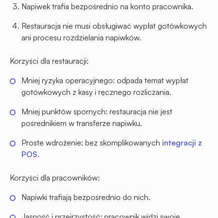
Napiwek trafia bezpośrednio na konto pracownika.
Restauracja nie musi obsługiwać wypłat gotówkowych
ani procesu rozdzielania napiwków.
Korzyści dla restauracji:
Mniej ryzyka operacyjnego: odpada temat wypłat
gotówkowych z kasy i ręcznego rozliczania.
Mniej punktów spornych: restauracja nie jest
pośrednikiem w transferze napiwku.
Proste wdrożenie: bez skomplikowanych
integracji z
POS
.
Korzyści dla pracowników:
Napiwki trafiają bezpośrednio do nich.
Jasność i przejrzystość: pracownik widzi swoje