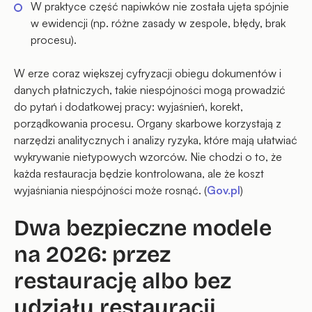
W praktyce część napiwków nie została ujęta spójnie
w ewidencji (np. różne zasady w zespole, błędy, brak
procesu).
W erze coraz większej cyfryzacji obiegu dokumentów i
danych płatniczych, takie niespójności mogą prowadzić
do pytań i dodatkowej pracy: wyjaśnień, korekt,
porządkowania procesu. Organy skarbowe korzystają z
narzędzi analitycznych i analizy ryzyka, które mają ułatwiać
wykrywanie nietypowych wzorców. Nie chodzi o to, że
każda restauracja będzie kontrolowana, ale że koszt
wyjaśniania niespójności może rosnąć. (
Gov.pl
)
Dwa bezpieczne modele
na 2026: przez
restaurację albo bez
udziału restauracji