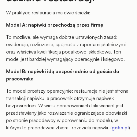
W praktyce restauracja ma dwie ścieżki:
Model A: napiwki przechodzą przez firmę
To możliwe, ale wymaga dobrze ustawionych zasad:
ewidencja, rozliczanie, spójność z raportami płatniczymi
oraz właściwa kwalifikacja podatkowo-składkowa. Ten
model jest bardziej wymagający operacyjnie i księgowo.
Model B: napiwki idą bezpośrednio od gościa do
pracownika
To model prostszy operacyjnie: restauracja nie jest stroną
transakcji napiwku, a pracownik otrzymuje napiwek
bezpośrednio. W wielu opracowaniach taki wariant jest
przedstawiany jako rozwiązanie ograniczające obowiązki
po stronie pracodawcy w porównaniu do modelu, w
którym to pracodawca zbiera i rozdziela napiwki. (
gofin.pl
)