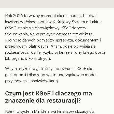
Rok 2026 to ważny moment dla restauracji, barów i
kawiarni w Polsce, ponieważ Krajowy System e-Faktur
(KSeF) stanie się obowiązkowy. KSeF dotyczy
fakturowania, ale w praktyce oznacza też większą
spójność danych pomiędzy sprzedażą, dokumentami i
przepływami płatniczymi. A tam, gdzie pojawiają się
rozbieżności, rośnie ryzyko pytań ze strony księgowości
lub organów kontrolnych.
W tym artykule wyjaśniamy, co oznacza KSeF dla
gastronomii i dlaczego warto uporządkować model
przyjmowania napiwków kartą.
Czym jest KSeF i dlaczego ma
znaczenie dla restauracji?
KSeF to system Ministerstwa Finansów służący do