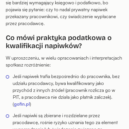
się bardziej wymagający księgowo i podatkowo, bo
pojawia się pytanie: czy to nadal prywatny napiwek
przekazany pracownikowi, czy świadczenie wypłacane
przez pracodawcę.
Co mówi praktyka podatkowa o
kwalifikacji napiwków?
W uproszczeniu, w wielu opracowaniach i interpretacjach
spotkasz rozróżnienie:
Jeśli napiwek trafia bezpośrednio do pracownika, bez
udziału pracodawcy, bywa kwalifikowany jako
przychód z innych źródeł (pracownik rozlicza go w
PIT, a pracodawca nie działa jako płatnik zaliczek).
(
gofin.pl
)
Jeśli napiwki są zbierane i rozdzielane przez
pracodawcę, rośnie ryzyko uznania tego za element