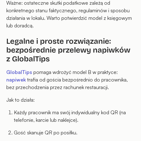
Ważne: ostateczne skutki podatkowe zależą od
konkretnego stanu faktycznego, regulaminów i sposobu
działania w lokalu. Warto potwierdzić model z księgowym
lub doradcą.
Legalne i proste rozwiązanie:
bezpośrednie przelewy napiwków
z GlobalTips
GlobalTips
pomaga wdrożyć model B w praktyce:
napiwek
trafia od gościa bezpośrednio do pracownika,
bez przechodzenia przez rachunek restauracji.
Jak to działa:
Każdy pracownik ma swój indywidualny kod QR (na
telefonie, karcie lub naklejce).
Gość skanuje QR po posiłku.