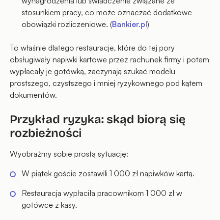
wynagrodzenia lub świadczenie związane ze
stosunkiem pracy, co może oznaczać dodatkowe
obowiązki rozliczeniowe. (
Bankier.pl
)
To właśnie dlatego restauracje, które do tej pory
obsługiwały napiwki kartowe przez rachunek firmy i potem
wypłacały je gotówką, zaczynają szukać modelu
prostszego, czystszego i mniej ryzykownego pod kątem
dokumentów.
Przykład ryzyka: skąd biorą się
rozbieżności
Wyobraźmy sobie prostą sytuację:
W piątek goście zostawili 1 000 zł napiwków kartą.
Restauracja wypłaciła pracownikom 1 000 zł w
gotówce z kasy.