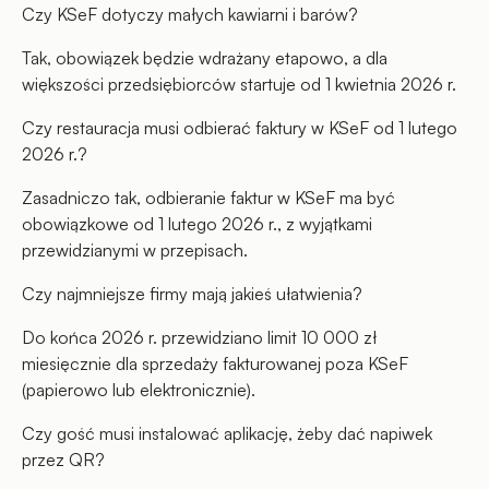
Czy KSeF dotyczy małych kawiarni i barów?
Tak, obowiązek będzie wdrażany etapowo, a dla
większości przedsiębiorców startuje od 1 kwietnia 2026 r.
Czy restauracja musi odbierać faktury w KSeF od 1 lutego
2026 r.?
Zasadniczo tak, odbieranie faktur w KSeF ma być
obowiązkowe od 1 lutego 2026 r., z wyjątkami
przewidzianymi w przepisach.
Czy najmniejsze firmy mają jakieś ułatwienia?
Do końca 2026 r. przewidziano limit 10 000 zł
miesięcznie dla sprzedaży fakturowanej poza KSeF
(papierowo lub elektronicznie).
Czy gość musi instalować aplikację, żeby dać napiwek
przez QR?