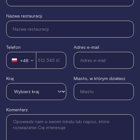
Nazwa restauracji
Telefon
Adres e-mail
+48
Polska
+48
Kraj
Miasto, w którym działasz
Komentarz