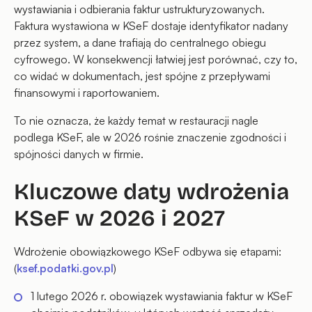
wystawiania i odbierania faktur ustrukturyzowanych.
Faktura wystawiona w KSeF dostaje identyfikator nadany
przez system, a dane trafiają do centralnego obiegu
cyfrowego. W konsekwencji łatwiej jest porównać, czy to,
co widać w dokumentach, jest spójne z przepływami
finansowymi i raportowaniem.
To nie oznacza, że każdy temat w restauracji nagle
podlega KSeF, ale w 2026 rośnie znaczenie zgodności i
spójności danych w firmie.
Kluczowe daty wdrożenia
KSeF w 2026 i 2027
Wdrożenie obowiązkowego KSeF odbywa się etapami:
(
ksef.podatki.gov.pl
)
1 lutego 2026 r. obowiązek wystawiania faktur w KSeF