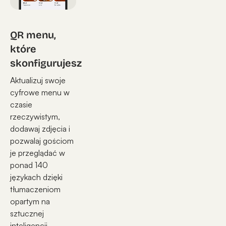
QR menu,
które
skonfigurujesz
Aktualizuj swoje
cyfrowe menu w
czasie
rzeczywistym,
dodawaj zdjęcia i
pozwalaj gościom
je przeglądać w
ponad 140
językach dzięki
tłumaczeniom
opartym na
sztucznej
inteligencji.