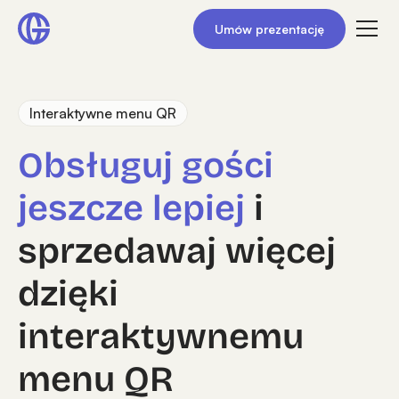
Umów prezentację
Interaktywne menu QR
Obsługuj gości
jeszcze lepiej
i
sprzedawaj więcej
dzięki
interaktywnemu
menu QR