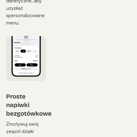
dietetyczne, aby
uzyskać
spersonalizowane
menu.
Proste
napiwki
bezgotówkowe
Zmotywuj swój
zespół dzięki