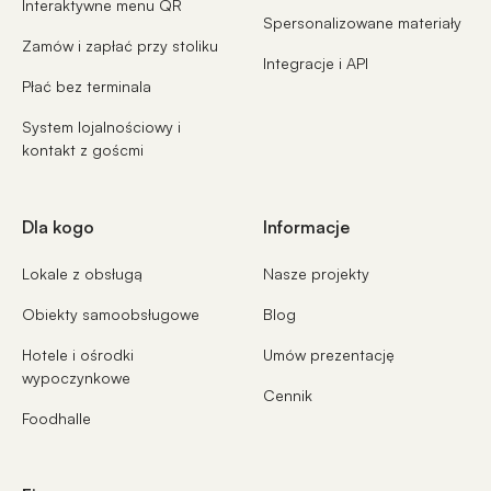
Interaktywne menu QR
Spersonalizowane materiały
Zamów i zapłać przy stoliku
Integracje i API
Płać bez terminala
System lojalnościowy i
kontakt z goścmi
Dla kogo
Informacje
Lokale z obsługą
Nasze projekty
Obiekty samoobsługowe
Blog
Hotele i ośrodki
Umów prezentację
wypoczynkowe
Cennik
Foodhalle