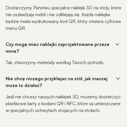
Dostarczymy Państwu specjalne naklejki 3D na stoły, które
nie uszkadzają mebli i nie odklejają się. Każda naklejka
będzie miała wydrukowany kod QR, który otwiera cyfrowe
menu QR.
Czy mogę miec naklejki zaprojektowane przeze
mnie?
Tak, stworzymy materiały według Twoich potrzeb.
Nie chcę niczego przyklejać na stół, jak inaczej
może to działać?
Jeśli nie chcesz naszych naklejek 3D, możemy dostarczyć
plastikowe karty z kodami QR i NFC, które są umieszczane
w specjalnych uchwytach stojących na stołach.