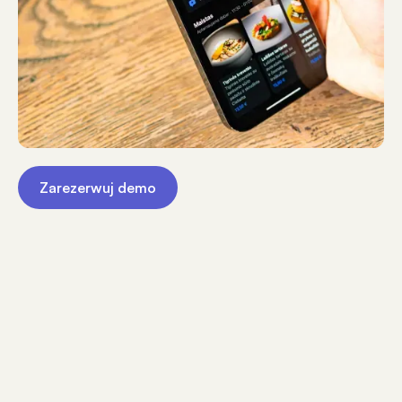
Zarezerwuj demo