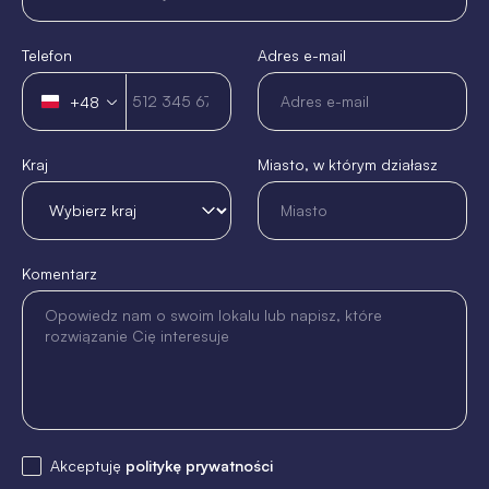
Telefon
Adres e-mail
+48
Polska
+48
Kraj
Miasto, w którym działasz
Komentarz
Akceptuję
politykę prywatności