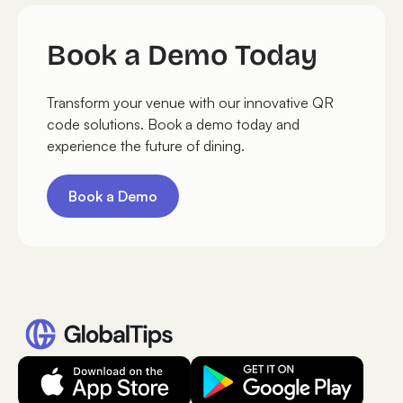
Book a Demo Today
Transform your venue with our innovative QR
code solutions. Book a demo today and
experience the future of dining.
Book a Demo