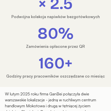
× 2.5
Podwójna kolekcja napiwków bezgotówkowych
80%
Zamówienia opłacone przez QR
160+
Godziny pracy pracowników oszczędzane co miesiąc
W lutym 2025 roku firma GanBei połączyła dwie
warszawskie lokalizacje - jedną w ruchliwym centrum
handlowym Mokotowa i drugą w tętniącej życiem