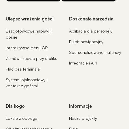
Ulepsz wrażenia gości
Doskonałe narzędzia
Bezgotówkowe napiwki i
Aplikacja dla personelu
opinie
Pulpit nawigacyjny
Interaktywne menu QR
Spersonalizowane materiały
Zamów i zapłać przy stoliku
Integracje i API
Płać bez terminala
System lojalnościowy i
kontakt z goścmi
Dla kogo
Informacje
Lokale z obsługą
Nasze projekty
Obiekty samoobsługowe
Blog