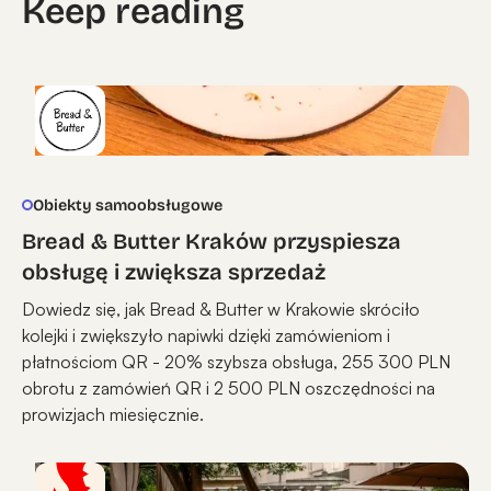
Keep reading
Obiekty samoobsługowe
Bread & Butter Kraków przyspiesza
obsługę i zwiększa sprzedaż
Dowiedz się, jak Bread & Butter w Krakowie skróciło
kolejki i zwiększyło napiwki dzięki zamówieniom i
płatnościom QR - 20% szybsza obsługa, 255 300 PLN
obrotu z zamówień QR i 2 500 PLN oszczędności na
prowizjach miesięcznie.