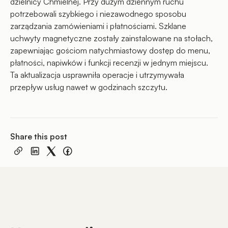
dzielnicy Chmielnej. Przy dużym dziennym ruchu
potrzebowali szybkiego i niezawodnego sposobu
zarządzania zamówieniami i płatnościami. Szklane
uchwyty magnetyczne zostały zainstalowane na stołach,
zapewniając gościom natychmiastowy dostęp do menu,
płatności, napiwków i funkcji recenzji w jednym miejscu.
Ta aktualizacja usprawniła operacje i utrzymywała
przepływ usług nawet w godzinach szczytu.
Share this post