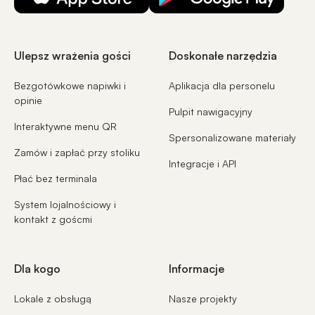
Ulepsz wrażenia gości
Doskonałe narzędzia
Bezgotówkowe napiwki i
Aplikacja dla personelu
opinie
Pulpit nawigacyjny
Interaktywne menu QR
Spersonalizowane materiały
Zamów i zapłać przy stoliku
Integracje i API
Płać bez terminala
System lojalnościowy i
kontakt z goścmi
Dla kogo
Informacje
Lokale z obsługą
Nasze projekty