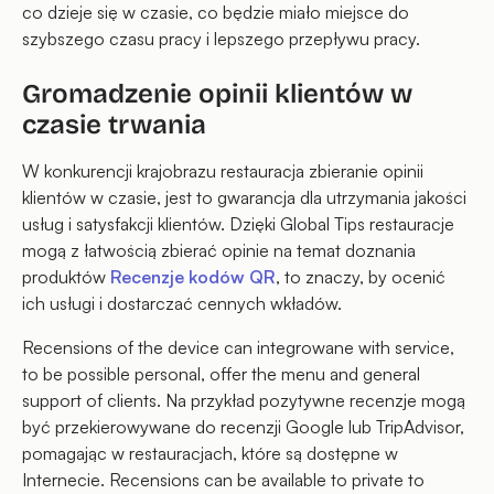
co dzieje się w czasie, co będzie miało miejsce do
szybszego czasu pracy i lepszego przepływu pracy.
Gromadzenie opinii klientów w
czasie trwania
W konkurencji krajobrazu restauracja zbieranie opinii
klientów w czasie, jest to gwarancja dla utrzymania jakości
usług i satysfakcji klientów. Dzięki Global Tips restauracje
mogą z łatwością zbierać opinie na temat doznania
produktów
Recenzje kodów QR
, to znaczy, by ocenić
ich usługi i dostarczać cennych wkładów.
Recensions of the device can integrowane with service,
to be possible personal, offer the menu and general
support of clients. Na przykład pozytywne recenzje mogą
być przekierowywane do recenzji Google lub TripAdvisor,
pomagając w restauracjach, które są dostępne w
Internecie. Recensions can be available to private to