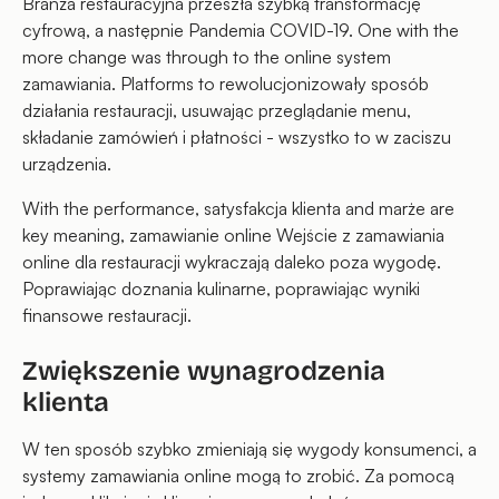
Branża restauracyjna przeszła szybką transformację
cyfrową, a następnie Pandemia COVID-19. One with the
more change was through to the online system
zamawiania. Platforms to rewolucjonizowały sposób
działania restauracji, usuwając przeglądanie menu,
składanie zamówień i płatności - wszystko to w zaciszu
urządzenia.
With the performance, satysfakcja klienta and marże are
key meaning, zamawianie online Wejście z zamawiania
online dla restauracji wykraczają daleko poza wygodę.
Poprawiając doznania kulinarne, poprawiając wyniki
finansowe restauracji.
Zwiększenie wynagrodzenia
klienta
W ten sposób szybko zmieniają się wygody konsumenci, a
systemy zamawiania online mogą to zrobić. Za pomocą