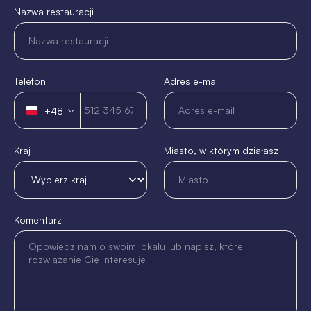
Nazwa restauracji
Telefon
Adres e-mail
+48
Polska
+48
Kraj
Miasto, w którym działasz
Komentarz