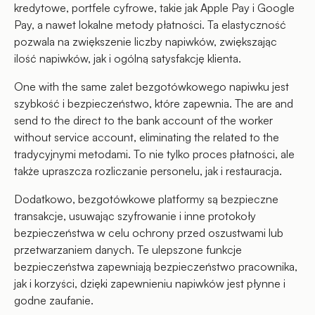
kredytowe, portfele cyfrowe, takie jak Apple Pay i Google
Pay, a nawet lokalne metody płatności. Ta elastyczność
pozwala na zwiększenie liczby napiwków, zwiększając
ilość napiwków, jak i ogólną satysfakcję klienta.
One with the same zalet bezgotówkowego napiwku jest
szybkość i bezpieczeństwo, które zapewnia. The are and
send to the direct to the bank account of the worker
without service account, eliminating the related to the
tradycyjnymi metodami. To nie tylko proces płatności, ale
także upraszcza rozliczanie personelu, jak i restauracja.
Dodatkowo, bezgotówkowe platformy są bezpieczne
transakcje, usuwając szyfrowanie i inne protokoły
bezpieczeństwa w celu ochrony przed oszustwami lub
przetwarzaniem danych. Te ulepszone funkcje
bezpieczeństwa zapewniają bezpieczeństwo pracownika,
jak i korzyści, dzięki zapewnieniu napiwków jest płynne i
godne zaufanie.