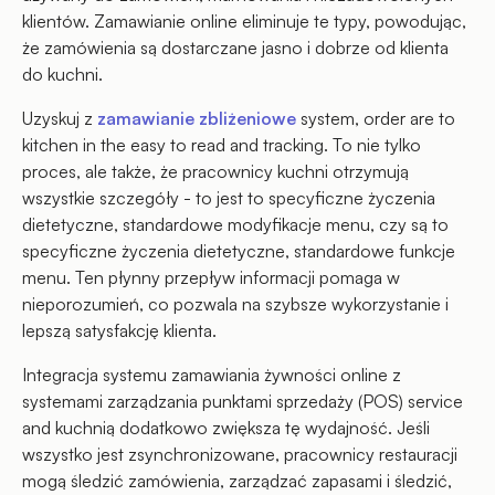
klientów. Zamawianie online eliminuje te typy, powodując,
że zamówienia są dostarczane jasno i dobrze od klienta
do kuchni.
Uzyskuj z
zamawianie zbliżeniowe
system, order are to
kitchen in the easy to read and tracking. To nie tylko
proces, ale także, że pracownicy kuchni otrzymują
wszystkie szczegóły - to jest to specyficzne życzenia
dietetyczne, standardowe modyfikacje menu, czy są to
specyficzne życzenia dietetyczne, standardowe funkcje
menu. Ten płynny przepływ informacji pomaga w
nieporozumień, co pozwala na szybsze wykorzystanie i
lepszą satysfakcję klienta.
Integracja systemu zamawiania żywności online z
systemami zarządzania punktami sprzedaży (POS) service
and kuchnią dodatkowo zwiększa tę wydajność. Jeśli
wszystko jest zsynchronizowane, pracownicy restauracji
mogą śledzić zamówienia, zarządzać zapasami i śledzić,