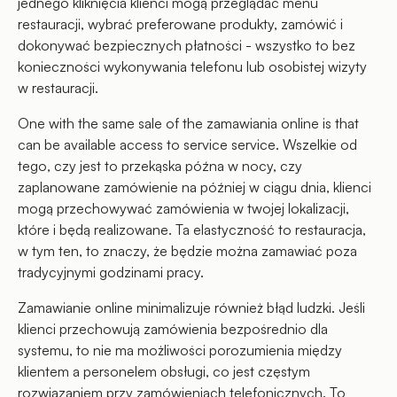
jednego kliknięcia klienci mogą przeglądać menu
restauracji, wybrać preferowane produkty, zamówić i
dokonywać bezpiecznych płatności - wszystko to bez
konieczności wykonywania telefonu lub osobistej wizyty
w restauracji.
One with the same sale of the zamawiania online is that
can be available access to service service. Wszelkie od
tego, czy jest to przekąska późna w nocy, czy
zaplanowane zamówienie na później w ciągu dnia, klienci
mogą przechowywać zamówienia w twojej lokalizacji,
które i będą realizowane. Ta elastyczność to restauracja,
w tym ten, to znaczy, że będzie można zamawiać poza
tradycyjnymi godzinami pracy.
Zamawianie online minimalizuje również błąd ludzki. Jeśli
klienci przechowują zamówienia bezpośrednio dla
systemu, to nie ma możliwości porozumienia między
klientem a personelem obsługi, co jest częstym
rozwiązaniem przy zamówieniach telefonicznych. To