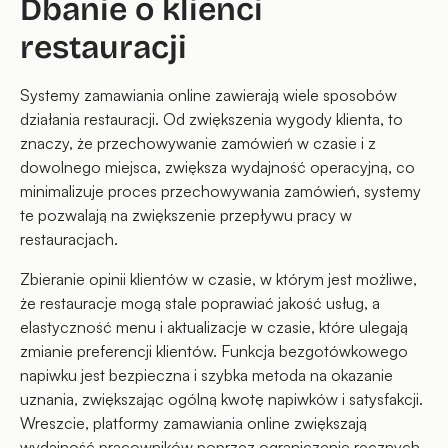
Dbanie o klienci
restauracji
Systemy zamawiania online zawierają wiele sposobów
działania restauracji. Od zwiększenia wygody klienta, to
znaczy, że przechowywanie zamówień w czasie i z
dowolnego miejsca, zwiększa wydajność operacyjną, co
minimalizuje proces przechowywania zamówień, systemy
te pozwalają na zwiększenie przepływu pracy w
restauracjach.
Zbieranie opinii klientów w czasie, w którym jest możliwe,
że restauracje mogą stale poprawiać jakość usług, a
elastyczność menu i aktualizacje w czasie, które ulegają
zmianie preferencji klientów. Funkcja bezgotówkowego
napiwku jest bezpieczna i szybka metoda na okazanie
uznania, zwiększając ogólną kwotę napiwków i satysfakcji.
Wreszcie, platformy zamawiania online zwiększają
wydajność pracowników poprzez ograniczenie ręcznych