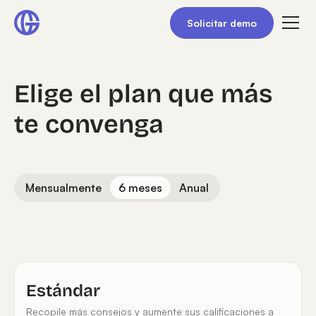
Solicitar demo
Elige el plan que más
te convenga
Mensualmente
6 meses
Anual
Estándar
Recopile más consejos y aumente sus calificaciones a