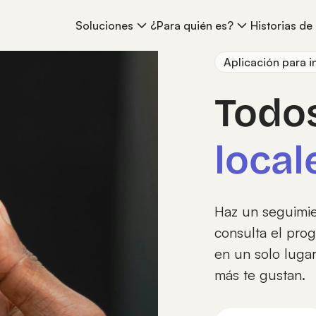
Soluciones
¿Para quién es?
Historias de 
Aplicación para i
Todos
local
Haz un seguimien
consulta el prog
en un solo luga
más te gustan.