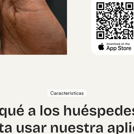
Características
qué a los huéspede
a usar nuestra apl