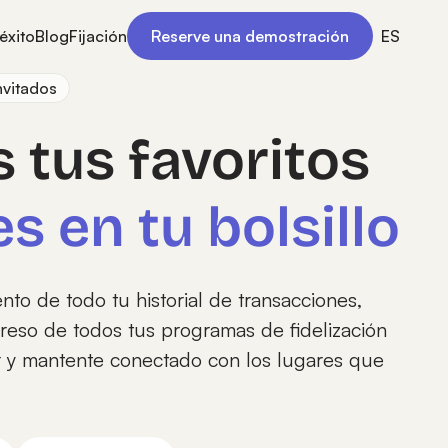
éxito
Blog
Fijación
Reserve una demostración
ES
nvitados
 tus favoritos
es en tu bolsillo
to de todo tu historial de transacciones,
reso de todos tus programas de fidelización
r y mantente conectado con los lugares que