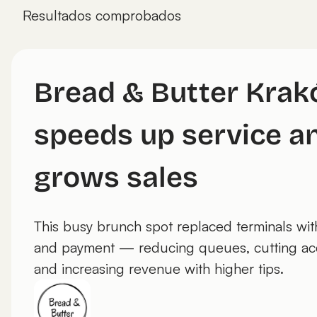
Resultados comprobados
Bread & Butter Kra
speeds up service a
grows sales
This busy brunch spot replaced terminals wi
and payment — reducing queues, cutting acq
and increasing revenue with higher tips.