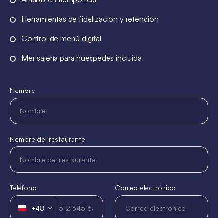
Herramientas de fidelización y retención
Control de menú digital
Mensajería para huéspedes incluida
Nombre
Nombre del restaurante
Teléfono
Correo electrónico
+48
Polonia