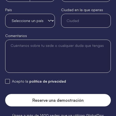
+48
País
Ciudad en la que operas
Comentarios
Acepto la
política de privacidad
Únase a más de 1400 sedes que ya utilizan GlobalTips