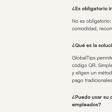
¿Es obligatorio i
No es obligatorio
comodidad, recom
¿Qué es la soluc
GlobalTips permit
código QR. Simple
y eligen un método
pago tradicionales
¿Puedo usar su 
empleados?