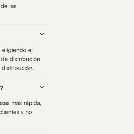
de las
 eligiendo el
de distribución
distribución.
s?
esas más rápida,
lientes y no