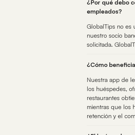
¿Por qué debo co
empleados?
GlobalTips no es 
nuestro socio banc
solicitada. Globa
¿Cómo beneficia 
Nuestra app de lea
los huéspedes, of
restaurantes obtie
mientras que los 
retención y el co