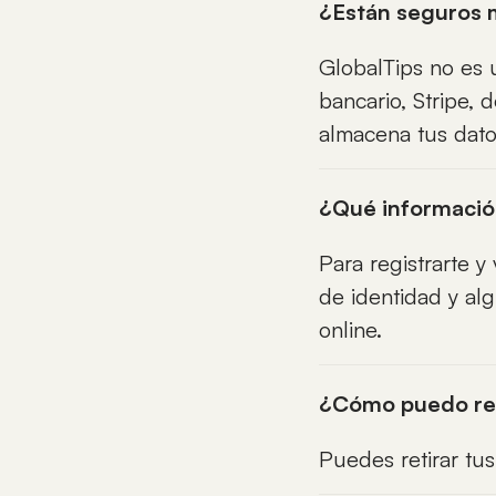
¿Están seguros 
GlobalTips no es u
bancario, Stripe,
almacena tus dato
¿Qué información
Para registrarte 
de identidad y al
online.
¿Cómo puedo ret
Puedes retirar tus