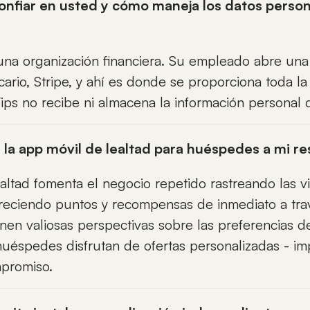
nfiar en usted y cómo maneja los datos person
una organización financiera. Su empleado abre una
ario, Stripe, y ahí es donde se proporciona toda la
lTips no recibe ni almacena la información personal
la app móvil de lealtad para huéspedes a mi r
ltad fomenta el negocio repetido rastreando las vi
reciendo puntos y recompensas de inmediato a tra
nen valiosas perspectivas sobre las preferencias de
huéspedes disfrutan de ofertas personalizadas - im
mpromiso.