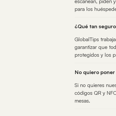
escanean, piden y
para los huéspedes
¿Qué tan seguro
GlobalTips trabaja
garantizar que to
protegidos y los 
No quiero poner
Si no quieres nue
códigos QR y NFC,
mesas.