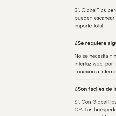
Sí, GlobalTips per
pueden escanear e
importe total.
¿Se requiere alg
No se necesita nin
interfaz web, por
conexión a Interne
¿Son fáciles de 
Sí. Con GlobalTip
QR. Los huéspede