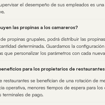
 supervisar el desempeño de sus empleados es una 
ve.
uyen las propinas a los camareros?
de propinas grupales, podrá distribuir las propinas
cantidad determinada. Guardamos la configuración 
s que personalizar los parámetros con cada nueva 
beneficios para los propietarios de restaurante
de restaurantes se benefician de una rotación de m
cia operativa, menores tiempos de espera para los c
s terminales de pago.