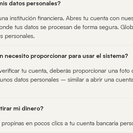
mis datos personales?
na institución financiera. Abres tu cuenta con nues
 donde tus datos se procesan de forma segura. Glob
s personales.
 necesito proporcionar para usar el sistema?
y verificar tu cuenta, deberás proporcionar una fot
gunos datos personales – similar a abrir una cuen
irar mi dinero?
 propinas en pocos clics a tu cuenta bancaria pers