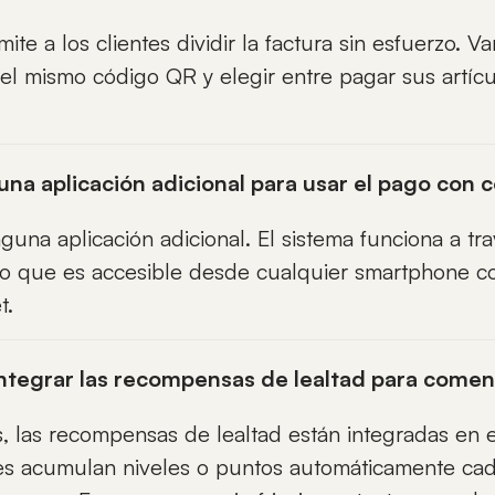
mite a los clientes dividir la factura sin esfuerzo. 
l mismo código QR y elegir entre pagar sus artículo
una aplicación adicional para usar el pago con
guna aplicación adicional. El sistema funciona a tr
 lo que es accesible desde cualquier smartphone 
t.
integrar las recompensas de lealtad para come
s, las recompensas de lealtad están integradas en e
s acumulan niveles o puntos automáticamente ca