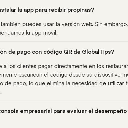
nstalar la app para recibir propinas?
: también puedes usar la versión web. Sin embargo
endamos la app móvil.
ión de pago con código QR de GlobalTips?
e a los clientes pagar directamente en los restaur
mente escanean el código desde su dispositivo móv
 de pago, lo que elimina la necesidad de utilizar 
.
consola empresarial para evaluar el desempeño