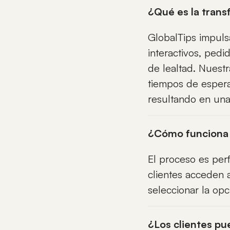
¿Qué es la trans
GlobalTips impuls
interactivos, pedi
de lealtad. Nuest
tiempos de espera
resultando en una
¿Cómo funciona 
El proceso es per
clientes acceden a
seleccionar la opc
¿Los clientes pu