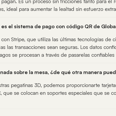
 pagan. Es un proceso sin fricciones tanto para el
, ideal para aumentar la lealtad sin esfuerzo extra
 es el sistema de pago con código QR de Globa
 con Stripe, que utiliza las últimas tecnologías de c
das las transacciones sean seguras. Los datos confi
pagos se procesan a través de pasarelas confiables
 nada sobre la mesa, ¿de qué otra manera pued
stras pegatinas 3D, podemos proporcionarte tarjeta
 que se colocan en soportes especiales que se co