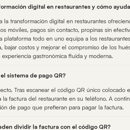
formación digital en restaurantes y cómo ayud
a la transformación digital en restaurantes ofreci
dos móviles, pagos sin contacto, propinas sin efec
ra plataforma todo en uno equipa a los restaurantes
, bajar costos y mejorar el compromiso de los hué
 experiencia gastronómica fluida y moderna.
el sistema de pago QR?
fecto. Tras escanear el código QR único colocado e
 la factura del restaurante en su teléfono. A cont
ión de pago que prefieran para pagar la factura.
eden dividir la factura con el código QR?